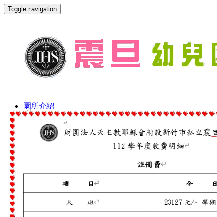
Toggle navigation
園所介紹
創校理念
教學特色
師資陣容
環境設備
環繞影像
校園生活
作息表
餐點表
餐點檔案
行事曆表格