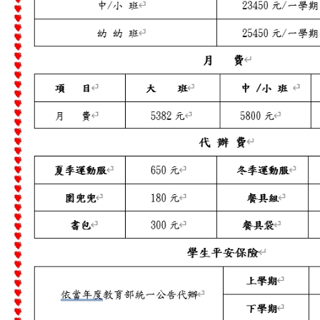
行事曆檔案
校園訊息
公告
校園花絮
校園相簿
班級相簿
活動影片
招生訊息
線上報名
聯絡我們
校園資料
與我聯絡
家長須知
校園地圖
就醫回條
作息表
家長須知
收費標準
新竹市幼兒園收退費辦
收費標準