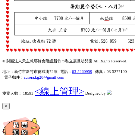
© 財團法人天主教耶穌會附設新竹市私立震旦幼兒園 All Rights Reserved.
地址：新竹市新竹市德成街72號 電話：
03-5260959
傳真：03-5277190
電子郵件：
aurora.kg20@gmail.com
<線上管理>
瀏覽人數： 18593
Designed by
×